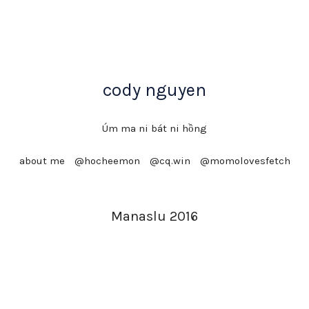
cody nguyen
Úm ma ni bát ni hồng
about me
@hocheemon
@cq.win
@momolovesfetch
Manaslu 2016